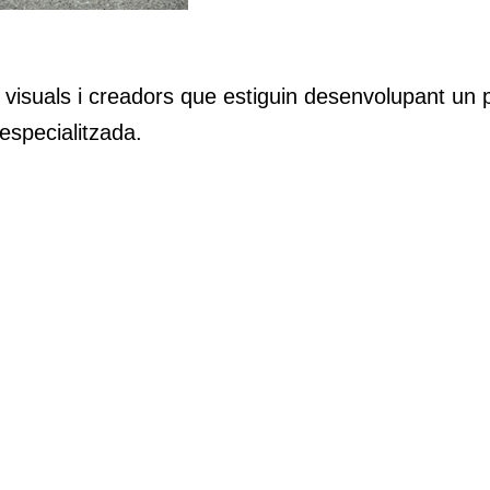
es visuals i creadors que estiguin desenvolupant un p
especialitzada.