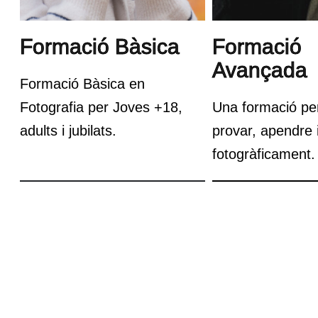
Formació Bàsica
Formació
Avançada
Formació Bàsica en
Fotografia per Joves +18,
Una formació per
adults i jubilats.
provar, apendre 
fotogràficament.