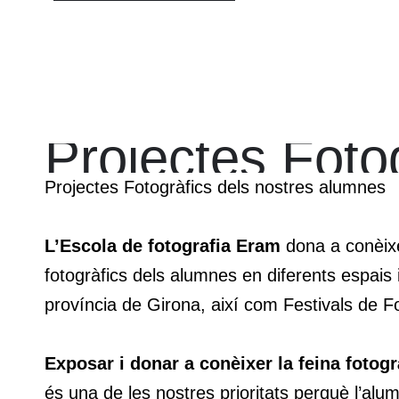
Projectes
Foto
Projectes Fotogràfics dels nostres alumnes
L’Escola de fotografia
Eram
dona a conèixe
fotogràfics dels alumnes en diferents espais 
província de Girona, així com Festivals de Fo
Exposar i donar a conèixer la feina fotog
és una de les nostres prioritats perquè l’alumn