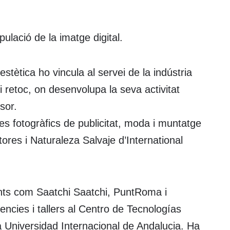
pulació de la imatge digital.
estètica ho vincula al servei de la indústria
 i retoc, on desenvolupa la seva activitat
sor.
tes fotogràfics de publicitat, moda i muntatge
tores i Naturaleza Salvaje d’International
ients com Saatchi Saatchi, PuntRoma i
ncies i tallers al Centro de Tecnologías
a Universidad Internacional de Andalucia. Ha