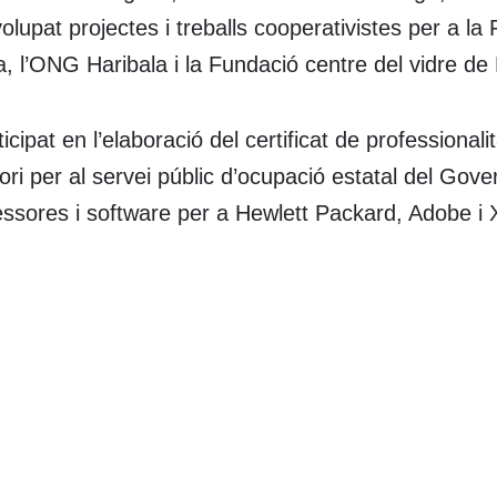
lupat projectes i treballs cooperativistes per a la
a, l’ONG Haribala i la Fundació centre del vidre de
icipat en l’elaboració del certificat de professional
ori per al servei públic d’ocupació estatal del Gov
essores i software per a Hewlett Packard, Adobe i 