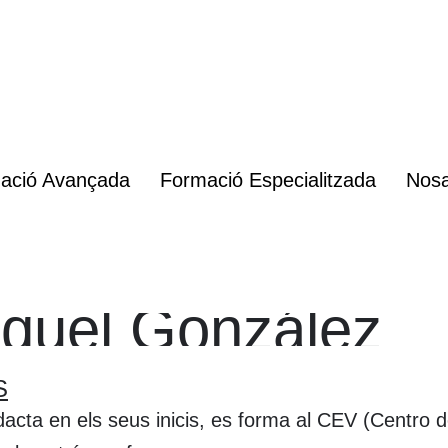
ació Avançada
Formació Especialitzada
Nosa
quel
González
S
acta en els seus inicis, es forma al CEV (Centro d