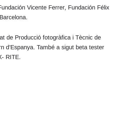
 Fundación Vicente Ferrer, Fundación Félix
 Barcelona.
itat de Producció fotogràfica i Tècnic de
ern d’Espanya. També a sigut beta tester
X- RITE.